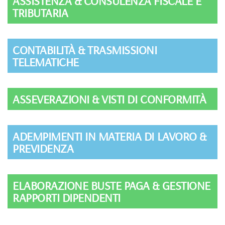
ASSISTENZA & CONSULENZA FISCALE E
TRIBUTARIA
CONTABILITÀ & TRASMISSIONI
TELEMATICHE
ASSEVERAZIONI & VISTI DI CONFORMITÀ
ADEMPIMENTI IN MATERIA DI LAVORO &
PREVIDENZA
ELABORAZIONE BUSTE PAGA & GESTIONE
RAPPORTI DIPENDENTI